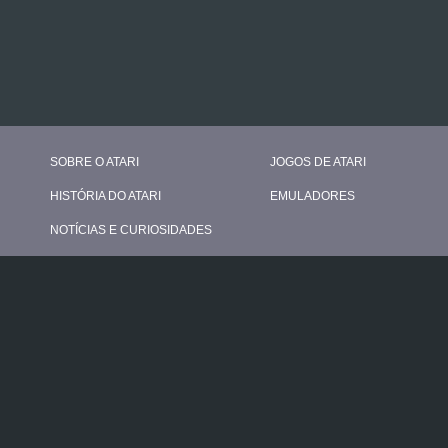
SOBRE O ATARI
JOGOS DE ATARI
HISTÓRIA DO ATARI
EMULADORES
NOTÍCIAS E CURIOSIDADES