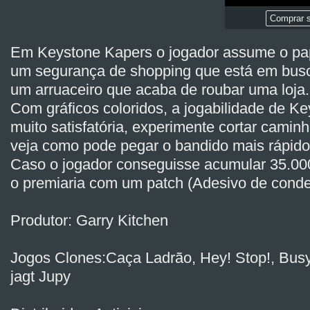
Comprar s
Em Keystone Kapers o jogador assume o pape
um segurança de shopping que está em busc
um arruaceiro que acaba de roubar uma loja.
Com gráficos coloridos, a jogabilidade de K
muito satisfatória, experimente cortar camin
veja como pode pegar o bandido mais rápido
Caso o jogador conseguisse acumular 35.000
o premiaria com um patch (Adesivo de conde
Produtor: Garry Kitchen
Jogos Clones:Caça Ladrão, Hey! Stop!, Busy
jagt Jupy