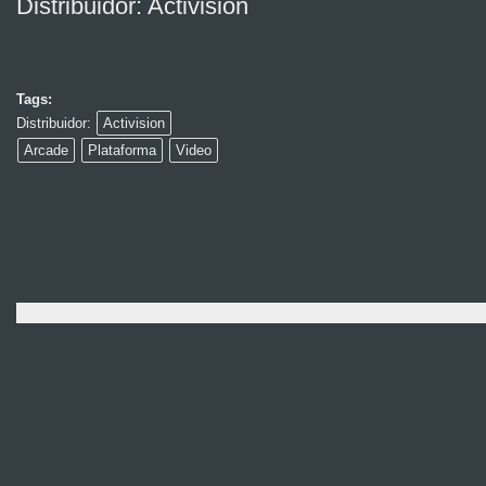
Distribuidor: Activision
Tags:
Distribuidor:
Activision
Arcade
Plataforma
Video