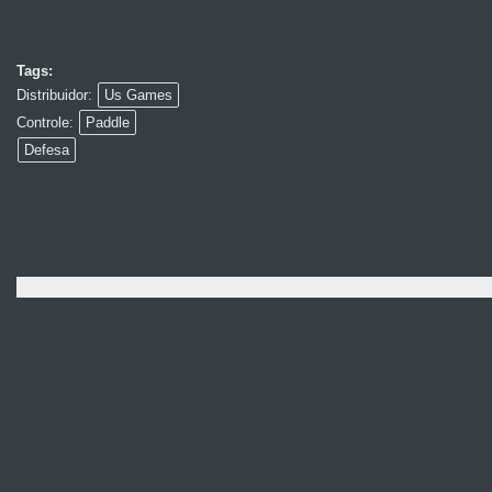
Tags:
Distribuidor:
Us Games
Controle:
Paddle
Defesa