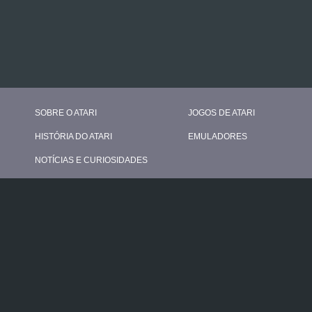
SOBRE O ATARI
JOGOS DE ATARI
HISTÓRIA DO ATARI
EMULADORES
NOTÍCIAS E CURIOSIDADES