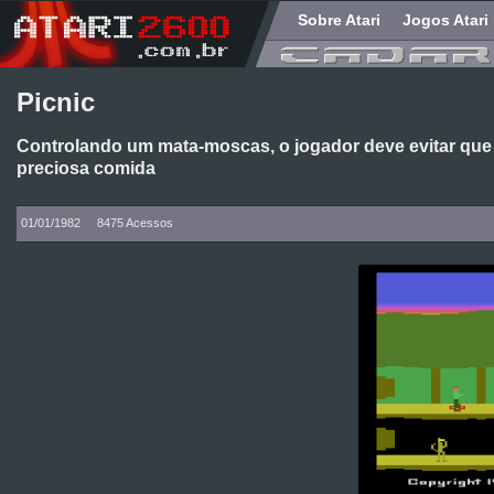
Sobre Atari
Jogos Atari
Picnic
Controlando um mata-moscas, o jogador deve evitar que
preciosa comida
01/01/1982
8475 Acessos