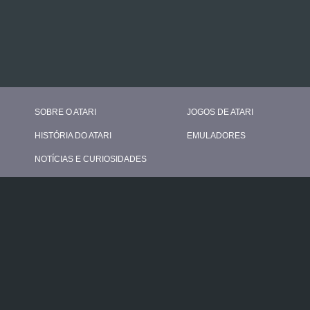
SOBRE O ATARI
JOGOS DE ATARI
HISTÓRIA DO ATARI
EMULADORES
NOTÍCIAS E CURIOSIDADES