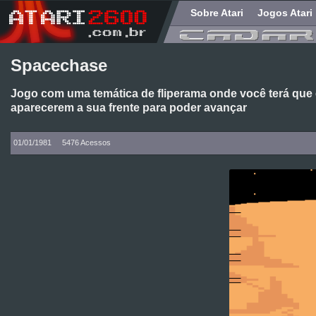
Sobre Atari
Jogos Atari
Spacechase
Jogo com uma temática de fliperama onde você terá que 
aparecerem a sua frente para poder avançar
01/01/1981
5476 Acessos