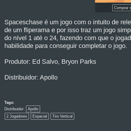
Comprar s
Spaceschase é um jogo com o intuito de rele
de um fliperama e por isso traz um jogo simp
do nível 1 até o 24, fazendo com que o jogad
habilidade para conseguir completar o jogo.
Produtor: Ed Salvo, Bryon Parks
Distribuidor: Apollo
Tags:
Distribuidor:
Apollo
2 Jogadores
Espacial
Tiro Vertical