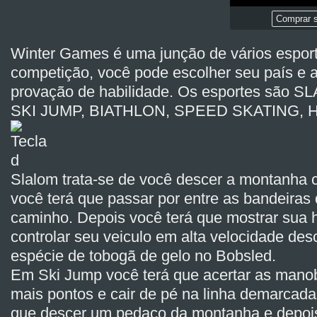
Comprar s
Winter Games é uma junção de vários espor
competição, você pode escolher seu país e 
provação de habilidade. Os esportes são
SKI JUMP, BIATHLON, SPEED SKATING, 
Slalom trata-se de você descer a montanha 
você terá que passar por entre as bandeiras
caminho. Depois você terá que mostrar sua 
controlar seu veiculo em alta velocidade d
espécie de tobogã de gelo no Bobsled.
Em Ski Jump você terá que acertar as manob
mais pontos e cair de pé na linha demarcada.
que descer um pedaço da montanha e depois 