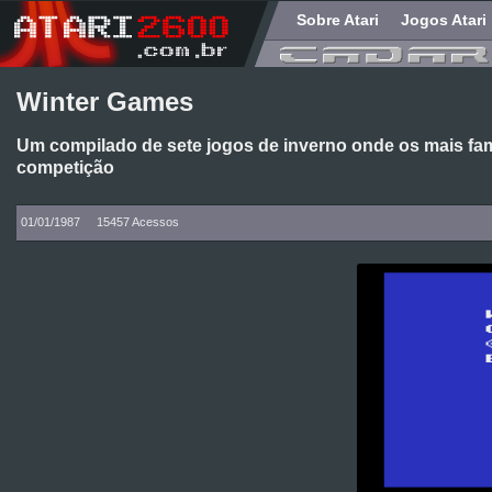
Sobre Atari
Jogos Atari
Winter Games
Um compilado de sete jogos de inverno onde os mais f
competição
01/01/1987
15457 Acessos