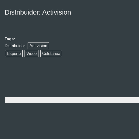
Distribuidor: Activision
Tags:
Distribuidor:
Activision
Esporte
Video
Coletânea