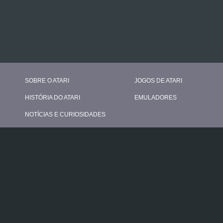
SOBRE O ATARI
JOGOS DE ATARI
HISTÓRIA DO ATARI
EMULADORES
NOTÍCIAS E CURIOSIDADES