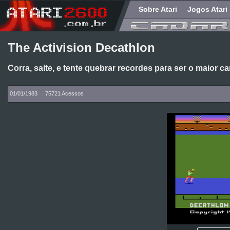
Sobre Atari
Jogos Atari
The Activision Decathlon
Corra, salte, e tente quebrar recordes para ser o maior
01/01/1983
75721 Acessos