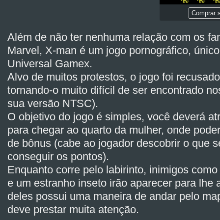
Comprar s
Além de não ter nenhuma relação com os fa
Marvel, X-man é um jogo pornográfico, único 
Universal Gamex.
Alvo de muitos protestos, o jogo foi recusado
tornando-o muito difícil de ser encontrado no
sua versão NTSC).
O objetivo do jogo é simples, você deverá atr
para chegar ao quarto da mulher, onde pode
de bônus (cabe ao jogador descobrir o que se
conseguir os pontos).
Enquanto corre pelo labirinto, inimigos com
e um estranho inseto irão aparecer para lhe
deles possui uma maneira de andar pelo map
deve prestar muita atenção.