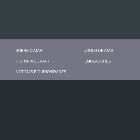
SOBRE O ATARI
JOGOS DE ATARI
HISTÓRIA DO ATARI
EMULADORES
NOTÍCIAS E CURIOSIDADES