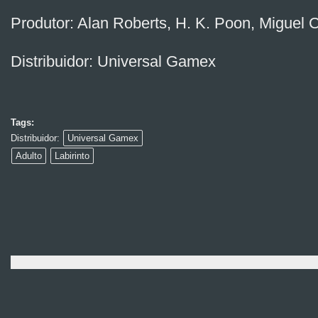
Produtor: Alan Roberts, H. K. Poon, Miguel C
Distribuidor: Universal Gamex
Tags:
Distribuidor:
Universal Gamex
Adulto
Labirinto