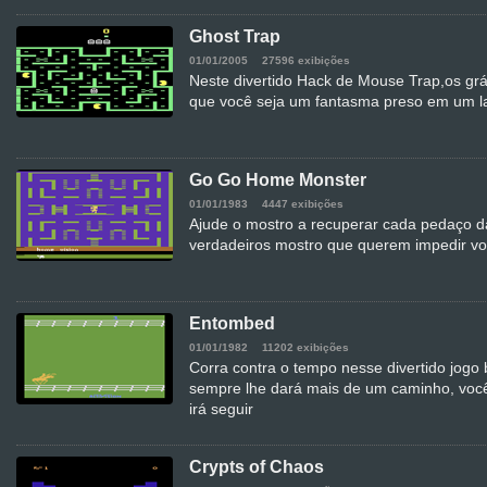
Ghost Trap
01/01/2005
27596 exibições
Neste divertido Hack de Mouse Trap,os grá
que você seja um fantasma preso em um la
Go Go Home Monster
01/01/1983
4447 exibições
Ajude o mostro a recuperar cada pedaço 
verdadeiros mostro que querem impedir vo
Entombed
01/01/1982
11202 exibições
Corra contra o tempo nesse divertido jogo
sempre lhe dará mais de um caminho, você
irá seguir
Crypts of Chaos