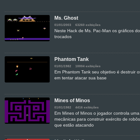
Ms. Ghost
01/01/2003
63260 exibições
Neste Hack de Ms. Pac-Man os gráficos do
trocados
Phantom Tank
01/01/1982
10004 exibições
Em Phantom Tank seu objetivo é destruir o
em tentar atacar sua base
Mines of Minos
01/01/1982
4416 exibições
Em Mines of Minos o jogador controla uma
mecânicas para construir exército de robôs 
que estão atacando