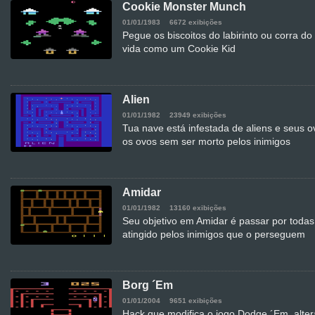
Cookie Monster Munch
01/01/1983
6672 exibições
Pegue os biscoitos do labirinto ou corra 
vida como um Cookie Kid
Alien
01/01/1982
23949 exibições
Tua nave está infestada de aliens e seus ov
os ovos sem ser morto pelos inimigos
Amidar
01/01/1982
13160 exibições
Seu objetivo em Amidar é passar por todas 
atingido pelos inimigos que o perseguem
Borg ´Em
01/01/2004
9651 exibições
Hack que modifica o jogo Dodge ´Em, alter