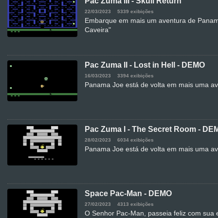
Pac Zuma III - Skull Return
22/03/2023
5339 exibições
Embarque em mais um aventura de Panam
Caveira"
Pac Zuma II - Lost in Hell - DEMO
16/03/2023
3394 exibições
Panama Joe está de volta em mais uma ave
Pac Zuma I - The Secret Room - DE
28/02/2023
6034 exibições
Panama Joe está de volta em mais uma ave
Space Pac-Man - DEMO
27/02/2023
4313 exibições
O Senhor Pac-Man, passeia feliz com sua