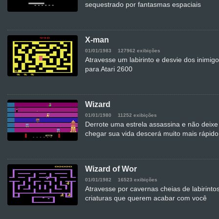
sequestrado por fantasmas espaciais
X-man
01/01/1983
127962 exibições
Atravesse um labirinto e desvie dos inimig
para Atari 2600
Wizard
01/01/1980
11252 exibições
Derrote uma estrela assassina e não deixe
chegar sua vida descerá muito mais rápido
Wizard of Wor
01/01/1982
16523 exibições
Atravesse por cavernas cheias de labirint
criaturas que querem acabar com você