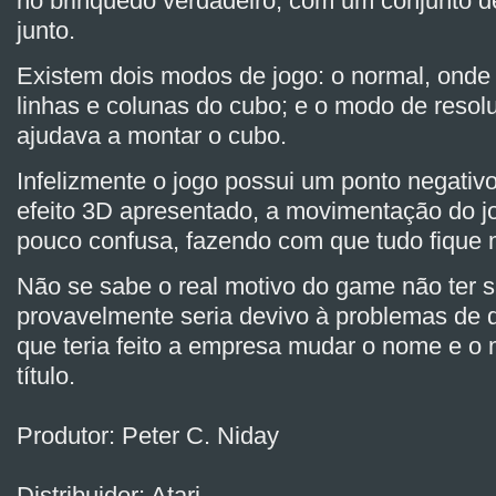
no brinquedo verdadeiro, com um conjunto 
junto.
Existem dois modos de jogo: o normal, onde
linhas e colunas do cubo; e o modo de resol
ajudava a montar o cubo.
Infelizmente o jogo possui um ponto negativo
efeito 3D apresentado, a movimentação do j
pouco confusa, fazendo com que tudo fique 
Não se sabe o real motivo do game não ter s
provavelmente seria devivo à problemas de di
que teria feito a empresa mudar o nome e o 
título.
Produtor: Peter C. Niday
Distribuidor: Atari