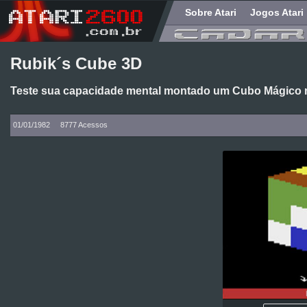
Sobre Atari
Jogos Atari
Rubik´s Cube 3D
Teste sua capacidade mental montado um Cubo Mágico no
01/01/1982
8777 Acessos