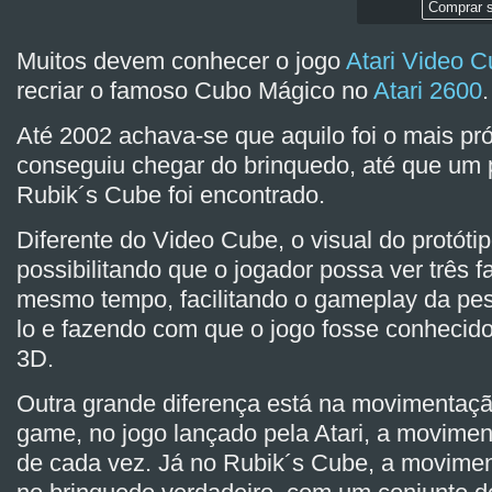
Comprar s
Muitos devem conhecer o jogo
Atari Video 
recriar o famoso Cubo Mágico no
Atari 2600
.
Até 2002 achava-se que aquilo foi o mais p
conseguiu chegar do brinquedo, até que um 
Rubik´s Cube foi encontrado.
Diferente do Video Cube, o visual do protóti
possibilitando que o jogador possa ver três 
mesmo tempo, facilitando o gameplay da pe
lo e fazendo com que o jogo fosse conheci
3D.
Outra grande diferença está na movimentaç
game, no jogo lançado pela Atari, a movimen
de cada vez. Já no Rubik´s Cube, a movimen