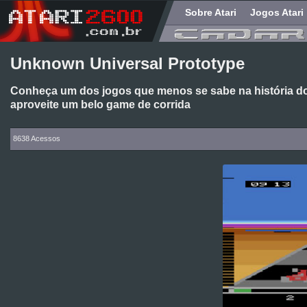
Sobre Atari
Jogos Atari
Unknown Universal Prototype
Conheça um dos jogos que menos se sabe na história do 
aproveite um belo game de corrida
8638 Acessos