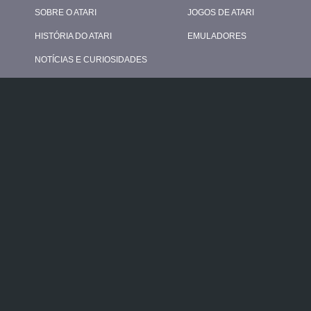
SOBRE O ATARI
JOGOS DE ATARI
HISTÓRIA DO ATARI
EMULADORES
NOTÍCIAS E CURIOSIDADES