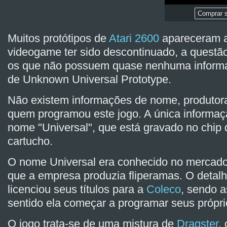
Comprar s
Muitos protótipos de
Atari 2600
apareceram a
videogame ter sido descontinuado, a questã
os que não possuem quase nenhuma inform
de Unknown Universal Prototype.
Não existem informações de nome, produtora,
quem programou este jogo. A única informaç
nome "Universal", que está gravado no chip
cartucho.
O nome Universal era conhecido no mercado
que a empresa produzia fliperamas. O detalh
licenciou seus títulos para a
Coleco
, sendo a
sentido ela começar a programar seus própri
O jogo trata-se de uma mistura de
Dragster
,