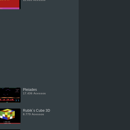
Pleiades
17.436 Acessos
Rubik´s Cube 3D
8.779 Acessos