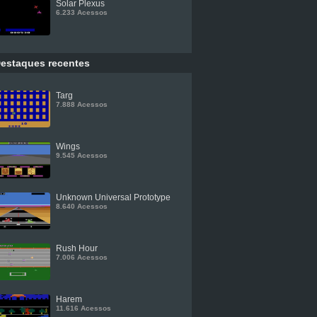
Solar Plexus
6.233 Acessos
estaques recentes
Targ
7.888 Acessos
Wings
9.545 Acessos
Unknown Universal Prototype
8.640 Acessos
Rush Hour
7.006 Acessos
Harem
11.616 Acessos