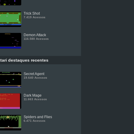
Trick Shot
7.419 Acessos
Demon Attack
116.580 Acessos
tari destaques recentes
Secret Agent
19.640 Acessos
Dark Mage
11.663 Acessos
Spiders and Flies
6.471 Acessos