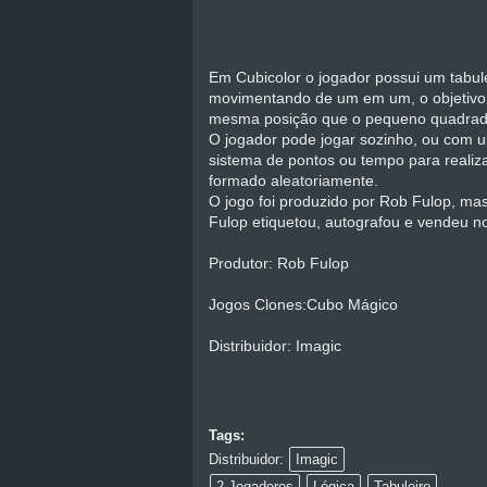
Em Cubicolor o jogador possui um tabule
movimentando de um em um, o objetivo 
mesma posição que o pequeno quadrado 
O jogador pode jogar sozinho, ou com u
sistema de pontos ou tempo para reali
formado aleatoriamente.
O jogo foi produzido por Rob Fulop, mas
Fulop etiquetou, autografou e vendeu n
Produtor: Rob Fulop
Jogos Clones:Cubo Mágico
Distribuidor: Imagic
Tags:
Distribuidor:
Imagic
2 Jogadores
Lógica
Tabuleiro