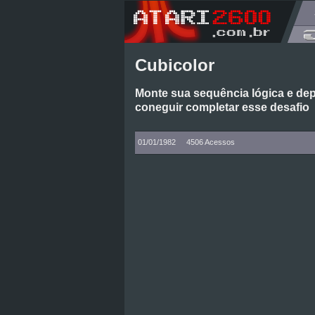
Cubicolor
Monte sua sequência lógica e dep
coneguir completar esse desafio
01/01/1982
4506 Acessos