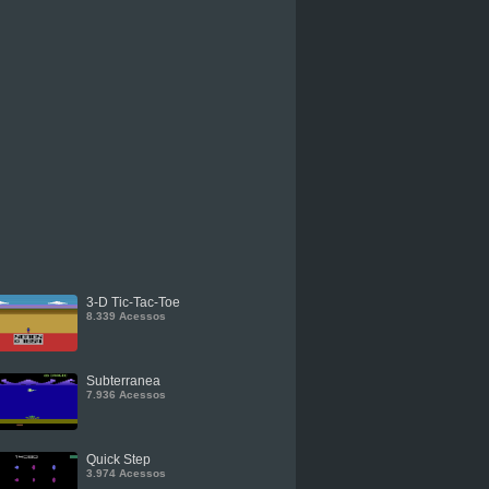
3-D Tic-Tac-Toe
8.339 Acessos
Subterranea
7.936 Acessos
Quick Step
3.974 Acessos