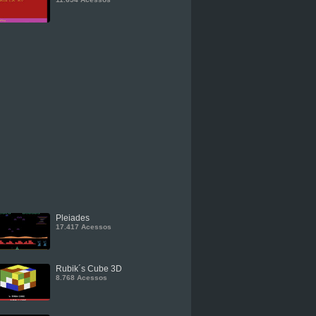
Pleiades
17.417 Acessos
Rubik´s Cube 3D
8.768 Acessos