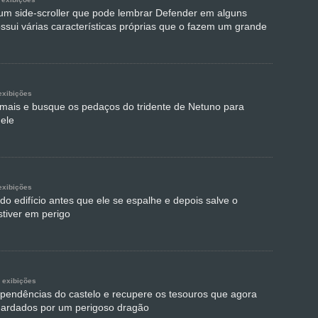
um side-scroller que pode lembrar Defender em alguns
ssui várias características próprias que o fazem um grande
exibições
imais e busque os pedaços do tridente de Netuno para
dele
exibições
o edifício antes que ele se espalhe e depois salve o
tiver em perigo
 exibições
pendências do castelo e recupere os tesouros que agora
uardados por um perigoso dragão