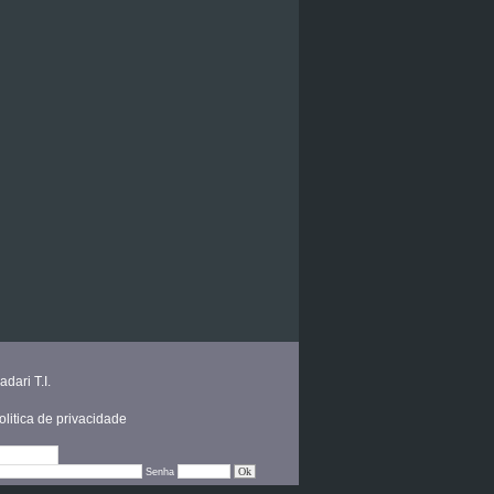
adari T.I.
olitica de privacidade
Editar
Senha