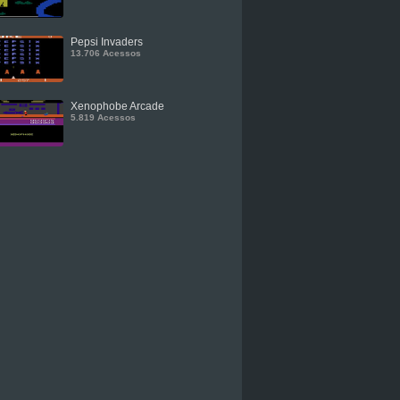
Pepsi Invaders
13.706 Acessos
Xenophobe Arcade
5.819 Acessos