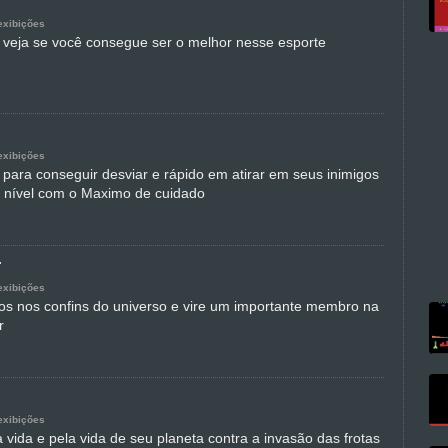
exibições
 veja se você consegue ser o melhor nesse esporte
exibições
 para conseguir desviar e rápido em atirar em seus inimigos
 nível com o Maximo de cuidado
r
exibições
gos nos confins do universo e vire um importante membro na
r
exibições
 vida e pela vida de seu planeta contra a invasão das frotas