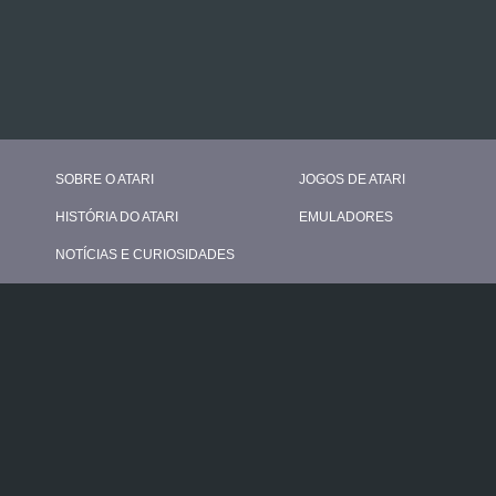
SOBRE O ATARI
JOGOS DE ATARI
HISTÓRIA DO ATARI
EMULADORES
NOTÍCIAS E CURIOSIDADES