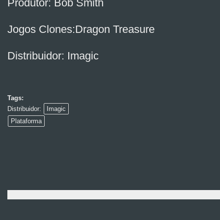
Produtor: Bob Smith
Jogos Clones:Dragon Treasure
Distribuidor: Imagic
Tags:
Distribuidor:
Imagic
Plataforma