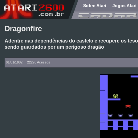
Sobre Atari
Jogos Atari
Dragonfire
Adentre nas dependências do castelo e recupere os tes
sendo guardados por um perigoso dragão
01/01/1982
22276 Acessos