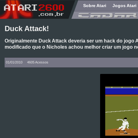
Sobre Atari
Jogos Atari
Duck Attack!
Originalmente Duck Attack deveria ser um hack do jogo A
modificado que o Nicholes achou melhor criar um jogo 
01/01/2010
4605 Acessos