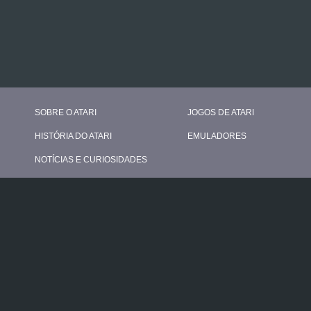
SOBRE O ATARI
JOGOS DE ATARI
HISTÓRIA DO ATARI
EMULADORES
NOTÍCIAS E CURIOSIDADES