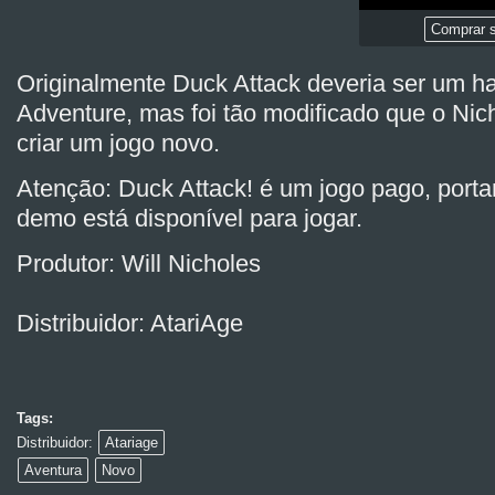
Comprar s
Originalmente Duck Attack deveria ser um h
Adventure, mas foi tão modificado que o Ni
criar um jogo novo.
Atenção: Duck Attack! é um jogo pago, port
demo está disponível para jogar.
Produtor: Will Nicholes
Distribuidor: AtariAge
Tags:
Distribuidor:
Atariage
Aventura
Novo