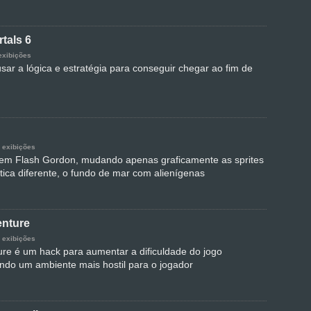
tals 6
exibições
sar a lógica e estratégia para conseguir chegar ao fim de
 exibições
em Flash Gordon, mudando apenas graficamente as sprites
ica diferente, o fundo de mar com alienígenas
enture
 exibições
ure é um hack para aumentar a dificuldade do jogo
ando um ambiente mais hostil para o jogador