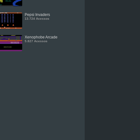
Pepsi Invaders
13.724 Acessos
Xenophobe Arcade
5.827 Acessos