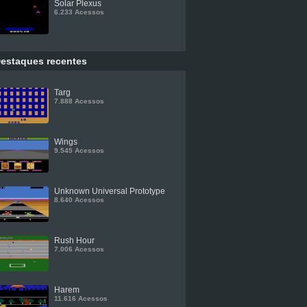
Solar Plexus
6.233 Acessos
estaques recentes
Targ
7.888 Acessos
Wings
9.545 Acessos
Unknown Universal Prototype
8.640 Acessos
Rush Hour
7.006 Acessos
Harem
11.616 Acessos