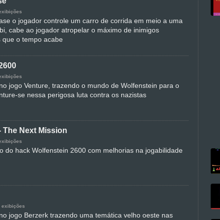
se
exibições
e o jogador controle um carro de corrida em meio a uma
bi, cabe ao jogador atropelar o máximo de inimigos
s que o tempo acabe
 2600
exibições
o jogo Venture, trazendo o mundo de Wolfenstein para o
nture-se nessa perigosa luta contra os nazistas
- The Next Mission
exibições
 do hack Wolfenstein 2600 com melhorias na jogabilidade
 exibições
o jogo Berzerk trazendo uma temática velho oeste nas