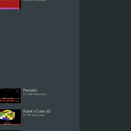
Pleiades
17.436 Acessos
Rubik´s Cube 3D
8.779 Acessos