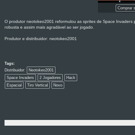
Comprar s
O produtor neotokeo2001 reformulou as sprites de Space Invaders
robusta e assim mais agradável ao ser jogado.
Produtor e distribuidor: neotokeo2001
Tags:
Distribuidor:
Neotokeo2001
Space Invaders
2 Jogadores
Hack
Espacial
Tiro Vertical
Novo