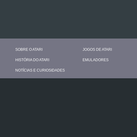
SOBRE O ATARI
JOGOS DE ATARI
HISTÓRIA DO ATARI
EMULADORES
NOTÍCIAS E CURIOSIDADES