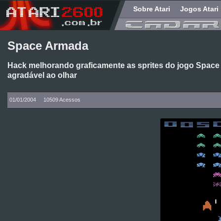
Sobre Atari
Jogos Atari
Space Armada
Hack melhorando graficamente as sprites do jogo Space
agradável ao olhar
01/01/2004
10509 Acessos