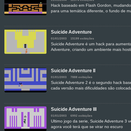
Hack baseado em Flash Gordon, mudando a
para uma temática diferente, o fundo de m
Suicide Adventure
01/01/2003
15199 exibições
Suicide Adventure é um hack para aumentar
Adventure, criando um ambiente mais hosti
Suicide Adventure II
01/01/2003
7888 exibições
Suicide Adventure 2 é o segundo hack bas
cada versão mais dificuldades são colocad
Suicide Adventure III
01/01/2003
6992 exibições
Ultimo jogo da serie, Suicide Adventure 3 
agora você terá que se virar no escuro