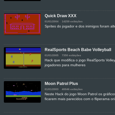
Quick Draw XXX
01/01/2004
14259 exibições
Sprites do jogador e dos inimigos foram al
RealSports Beach Babe Volleyball
01/01/2005
7350 exibições
Hack que modifica o jogo RealSports Volleyb
jogadores para mulheres
Moon Patrol Plus
01/01/2003
40046 exibições
Neste Hack do jogo Moon Patrol os gráfico
ficarem mais parecidos com o fliperama ori