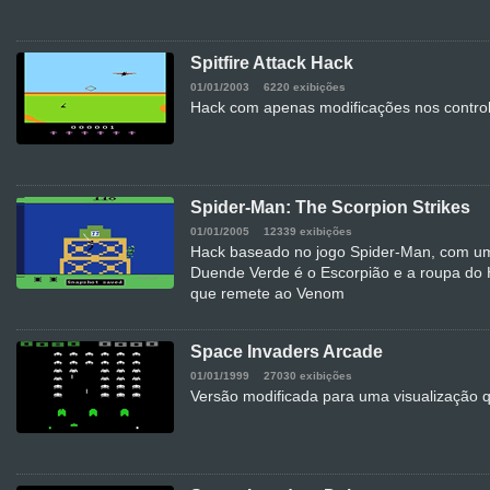
Spitfire Attack Hack
01/01/2003
6220 exibições
Hack com apenas modificações nos controle
Spider-Man: The Scorpion Strikes
01/01/2005
12339 exibições
Hack baseado no jogo Spider-Man, com uma
Duende Verde é o Escorpião e a roupa do
que remete ao Venom
Space Invaders Arcade
01/01/1999
27030 exibições
Versão modificada para uma visualização 