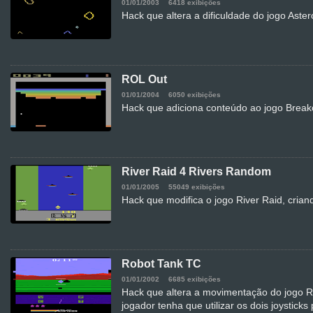
01/01/2003
6418 exibições
Hack que altera a dificuldade do jogo Aster
ROL Out
01/01/2004
6050 exibições
Hack que adiciona conteúdo ao jogo Break
River Raid 4 Rivers Random
01/01/2005
55049 exibições
Hack que modifica o jogo River Raid, cria
Robot Tank TC
01/01/2002
6685 exibições
Hack que altera a movimentação do jogo 
jogador tenha que utilizar os dois joystick