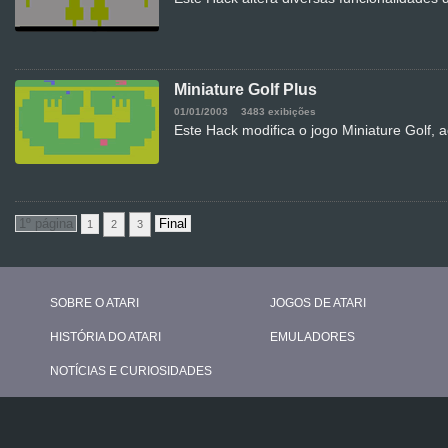
Miniature Golf Plus
01/01/2003
3483 exibições
Este Hack modifica o jogo Miniature Golf, 
1
2
3
SOBRE O ATARI
JOGOS DE ATARI
HISTÓRIA DO ATARI
EMULADORES
NOTÍCIAS E CURIOSIDADES