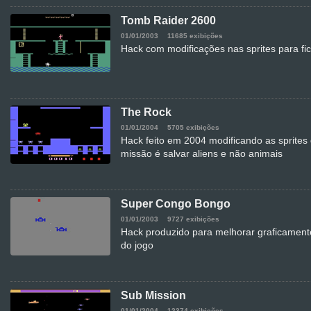
Tomb Raider 2600
01/01/2003
11685 exibições
Hack com modificações nas sprites para fic
The Rock
01/01/2004
5705 exibições
Hack feito em 2004 modificando as sprites
missão é salvar aliens e não animais
Super Congo Bongo
01/01/2003
9727 exibições
Hack produzido para melhorar graficamente
do jogo
Sub Mission
01/01/2004
12374 exibições