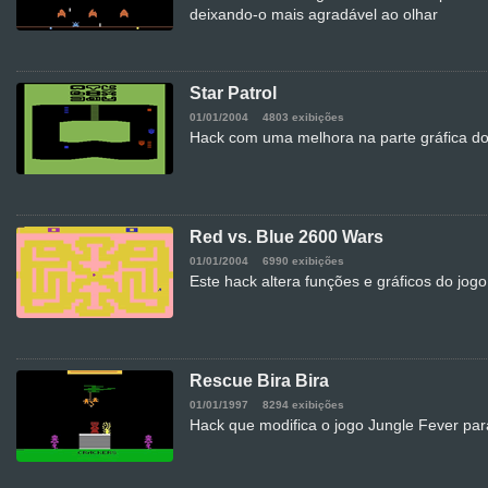
deixando-o mais agradável ao olhar
Star Patrol
01/01/2004
4803 exibições
Hack com uma melhora na parte gráfica do
Red vs. Blue 2600 Wars
01/01/2004
6990 exibições
Este hack altera funções e gráficos do jo
Rescue Bira Bira
01/01/1997
8294 exibições
Hack que modifica o jogo Jungle Fever pa