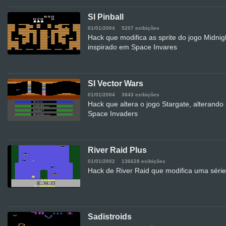
SI Pinball
01/01/2004
5207 exibições
Hack que modifica as sprite do jogo Midni
inspirado em Space Invares
SI Vector Wars
01/01/2004
3843 exibições
Hack que altera o jogo Stargate, alterando
Space Invaders
River Raid Plus
01/01/2002
136628 exibições
Hack de River Raid que modifica uma série 
Sadistroids