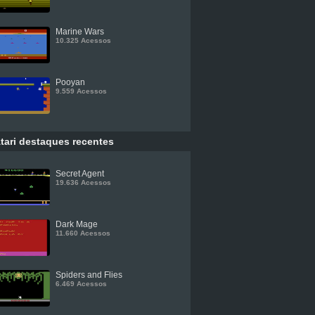
Marine Wars
10.325 Acessos
Pooyan
9.559 Acessos
tari destaques recentes
Secret Agent
19.636 Acessos
Dark Mage
11.660 Acessos
Spiders and Flies
6.469 Acessos