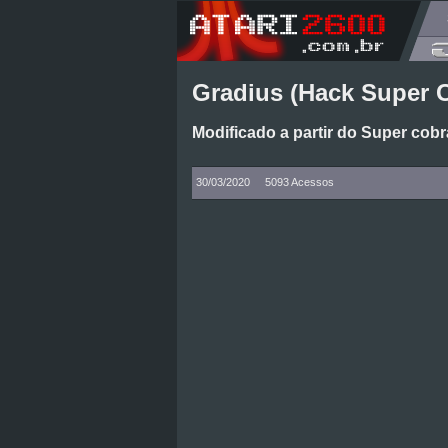
Gradius (Hack Super C
Modificado a partir do Super cob
30/03/2020
5093 Acessos