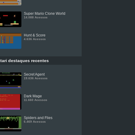
Super Mario Clone World
14.088 Acessos
Hunt & Score
4.636 Acessos
tari destaques recentes
Secret Agent
19.636 Acessos
Dark Mage
11.660 Acessos
Spiders and Flies
6.469 Acessos