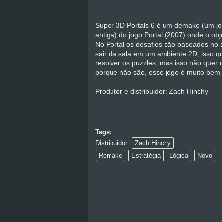
Super 3D Portals 6 é um demake (um jo
antiga) do jogo Portal (2007) onde o obje
No Portal os desafios são baseados no a
sair da sala em um ambiente 2D, isso qu
resolver os puzzles, mas isso não quer d
porque não são, esse jogo é muito bem f
Produtor e distribuidor: Zach Hinchy
Tags:
Distribuidor:
Zach Hinchy
Remake
Estratégia
Lógica
Novo