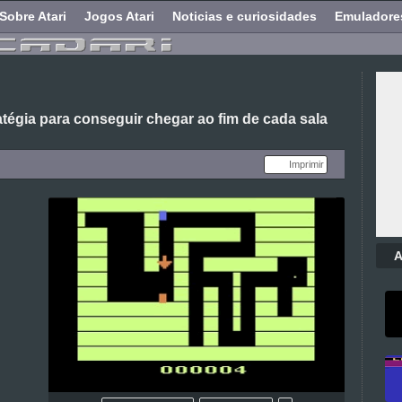
Sobre Atari
Jogos Atari
Noticias e curiosidades
Emuladore
ratégia para conseguir chegar ao fim de cada sala
Imprimir
A