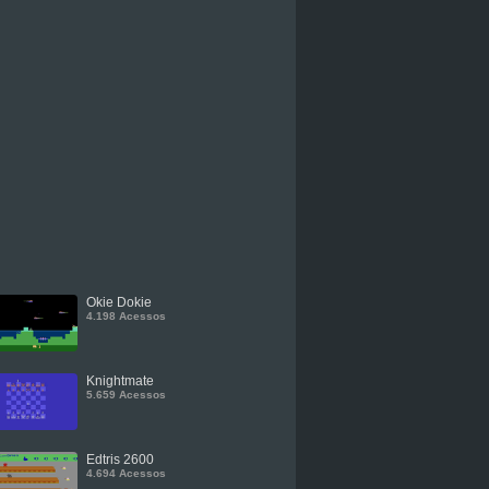
Okie Dokie
4.198 Acessos
Knightmate
5.659 Acessos
Edtris 2600
4.694 Acessos