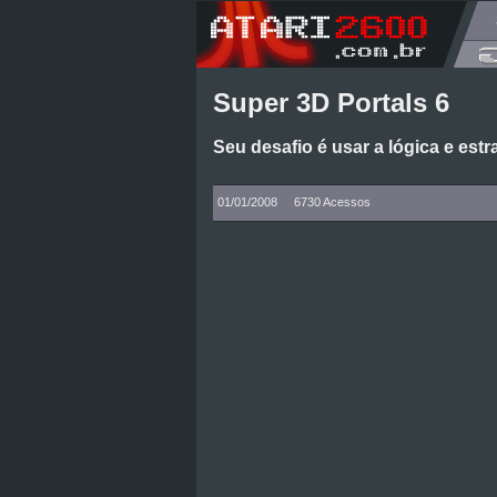
Super 3D Portals 6
Seu desafio é usar a lógica e est
01/01/2008
6730 Acessos