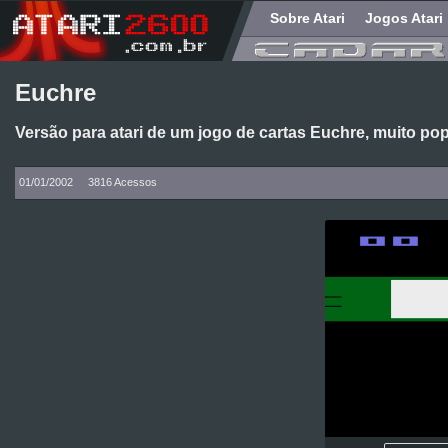
Sobre Atari
Jogos Atari
Euchre
Versão para atari de um jogo de cartas Euchre, muito p
01/01/2002
3816 Acessos