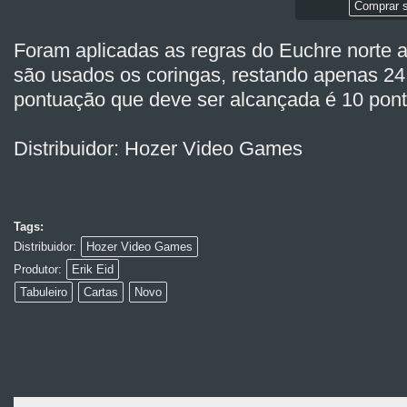
Comprar s
Foram aplicadas as regras do Euchre norte 
são usados os coringas, restando apenas 24 
pontuação que deve ser alcançada é 10 pont
Distribuidor: Hozer Video Games
Tags:
Distribuidor:
Hozer Video Games
Produtor:
Erik Eid
Tabuleiro
Cartas
Novo