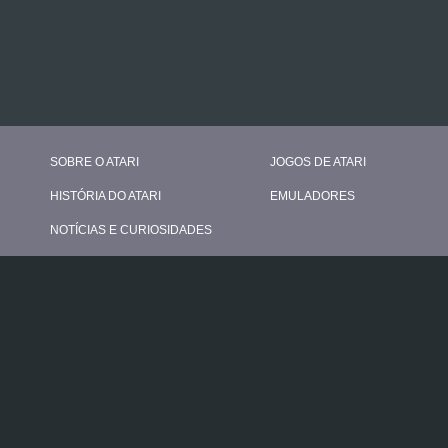
SOBRE O ATARI
JOGOS DE ATARI
HISTÓRIA DO ATARI
EMULADORES
NOTÍCIAS E CURIOSIDADES