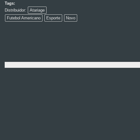
Tags:
Distribuidor:
Atariage
Futebol Americano
Esporte
Novo