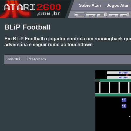
Sobre Atari
Jogos Atari
BLiP Football
Em BLiP Football o jogador controla um runningback que
adversária e seguir rumo ao touchdown
01/01/2006
3693 Acessos