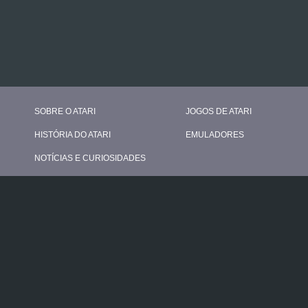
SOBRE O ATARI
JOGOS DE ATARI
HISTÓRIA DO ATARI
EMULADORES
NOTÍCIAS E CURIOSIDADES