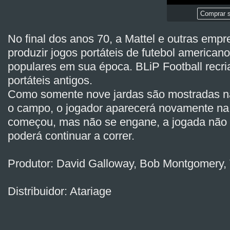
Comprar s
No final dos anos 70, a Mattel e outras emp
produzir jogos portáteis de futebol american
populares em sua época. BLiP Football recr
portáteis antigos.
Como somente nove jardas são mostradas na 
o campo, o jogador aparecerá novamente na
começou, mas não se engane, a jogada não i
poderá continuar a correr.
Produtor: David Galloway, Bob Montgomer
Distribuidor: Atariage