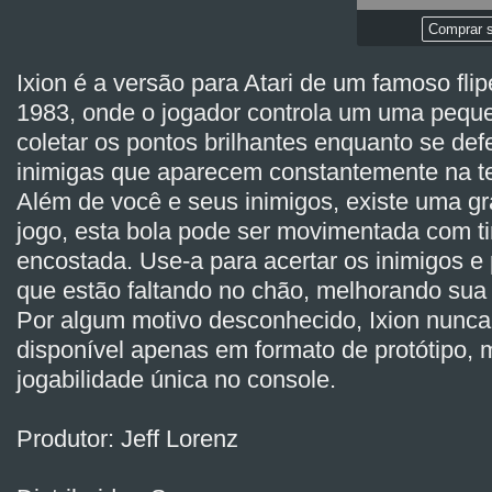
Comprar s
Ixion é a versão para Atari de um famoso fl
1983, onde o jogador controla um uma pequ
coletar os pontos brilhantes enquanto se de
inimigas que aparecem constantemente na te
Além de você e seus inimigos, existe uma g
jogo, esta bola pode ser movimentada com t
encostada. Use-a para acertar os inimigos 
que estão faltando no chão, melhorando sua
Por algum motivo desconhecido, Ixion nunca 
disponível apenas em formato de protótipo,
jogabilidade única no console.
Produtor: Jeff Lorenz