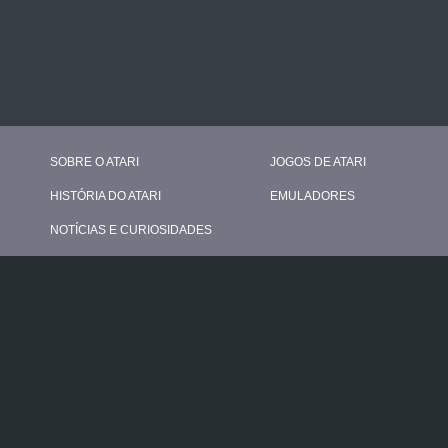
SOBRE O ATARI
JOGOS DE ATARI
HISTÓRIA DO ATARI
EMULADORES
NOTÍCIAS E CURIOSIDADES