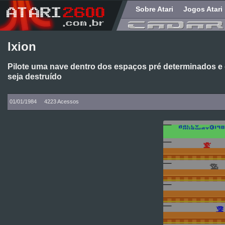
Sobre Atari
Jogos Atari
Ixion
Pilote uma nave dentro dos espaços pré determinados e 
seja destruído
01/01/1984
4223 Acessos