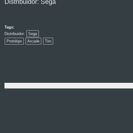
Distribuidor: Sega
Tags:
Distribuidor:
Sega
Protótipo
Arcade
Tiro