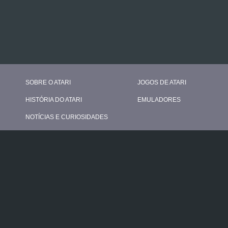
SOBRE O ATARI
JOGOS DE ATARI
HISTÓRIA DO ATARI
EMULADORES
NOTÍCIAS E CURIOSIDADES