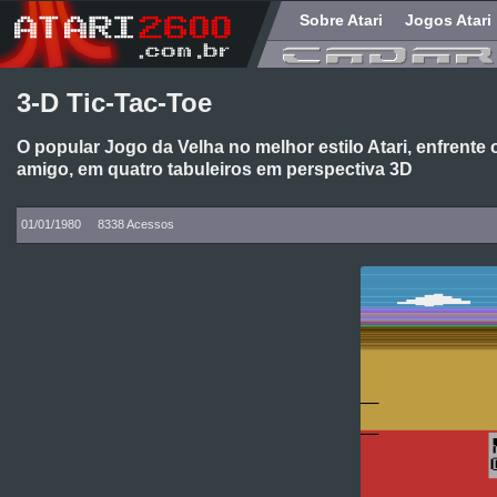
Sobre Atari
Jogos Atari
3-D Tic-Tac-Toe
O popular Jogo da Velha no melhor estilo Atari, enfrent
amigo, em quatro tabuleiros em perspectiva 3D
01/01/1980
8338 Acessos