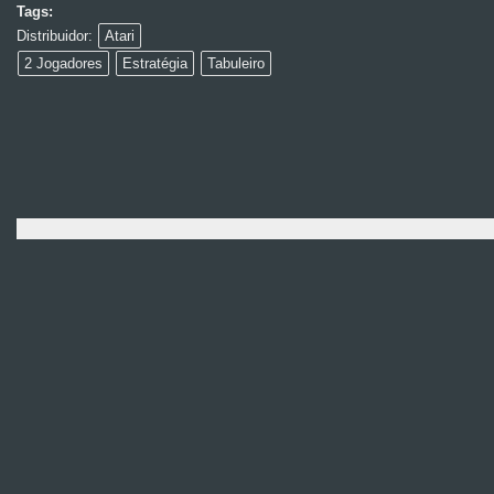
Tags:
Distribuidor:
Atari
2 Jogadores
Estratégia
Tabuleiro