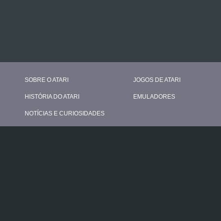
SOBRE O ATARI
JOGOS DE ATARI
HISTÓRIA DO ATARI
EMULADORES
NOTÍCIAS E CURIOSIDADES