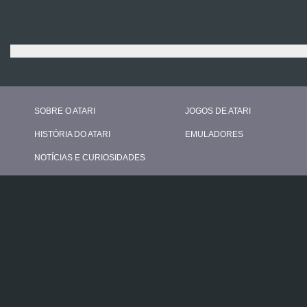
SOBRE O ATARI
JOGOS DE ATARI
HISTÓRIA DO ATARI
EMULADORES
NOTÍCIAS E CURIOSIDADES