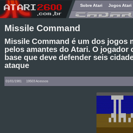
Sobre Atari
Jogos Atari
Missile Command
Missile Command é um dos jogos 
pelos amantes do Atari. O jogador
base que deve defender seis cidad
ataque
01/01/1981
19503 Acessos