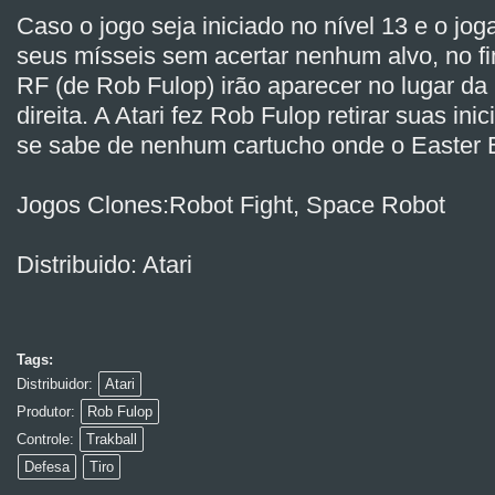
Caso o jogo seja iniciado no nível 13 e o jog
seus mísseis sem acertar nenhum alvo, no fin
RF (de Rob Fulop) irão aparecer no lugar da 
direita. A Atari fez Rob Fulop retirar suas ini
se sabe de nenhum cartucho onde o Easter E
Jogos Clones:Robot Fight, Space Robot
Distribuido: Atari
Tags:
Distribuidor:
Atari
Produtor:
Rob Fulop
Controle:
Trakball
Defesa
Tiro