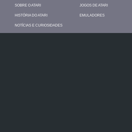
SOBRE O ATARI
JOGOS DE ATARI
HISTÓRIA DO ATARI
EMULADORES
NOTÍCIAS E CURIOSIDADES