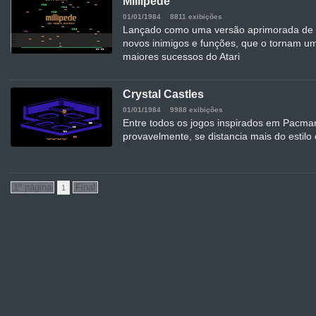
Millipede
01/01/1984
8811 exibições
Lançado como uma versão aprimorada de C
novos inimigos e funções, que o tornam u
maiores sucessos do Atari
Crystal Castles
01/01/1984
9988 exibições
Entre todos os jogos inspirados em Pacman
provavelmente, se distancia mais do estilo 
1