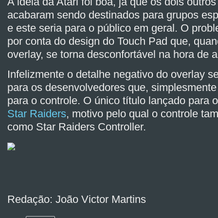
A ideia da Atari foi boa, já que os dois outro
acabaram sendo destinados para grupos espe
e este seria para o público em geral. O pro
por conta do design do Touch Pad que, qua
overlay, se torna desconfortável na hora de a
Infelizmente o detalhe negativo do overlay s
para os desenvolvedores que, simplesmente
para o controle. O único título lançado para
Star Raiders
, motivo pelo qual o controle t
como Star Raiders Controller.
Redação: João Victor Martins