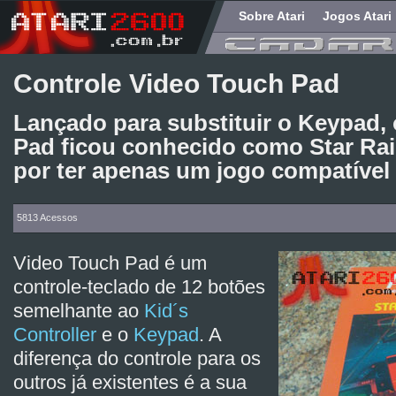
Sobre Atari
Jogos Atari
Controle Video Touch Pad
Lançado para substituir o Keypad,
Pad ficou conhecido como Star Raid
por ter apenas um jogo compatível
5813 Acessos
Video Touch Pad é um
controle-teclado de 12 botões
semelhante ao
Kid´s
Controller
e o
Keypad
. A
diferença do controle para os
outros já existentes é a sua