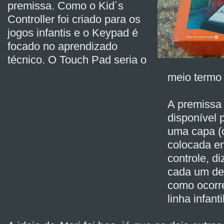
premissa. Como o Kid´s
Controller foi criado para os
jogos infantis e o Keypad é
focado no aprendizado
técnico. O Touch Pad seria o
meio termo 
A premissa
disponível 
uma capa (o
colocada e
controle, d
cada um de
como ocorr
linha infanti