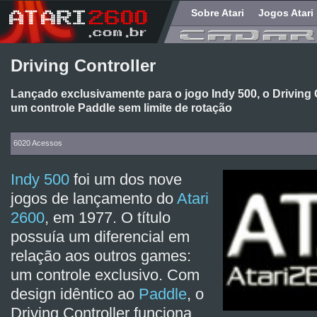
Sobre Atari
Jogos Atari
Driving Controller
Lançado exclusivamente para o jogo Indy 500, o Driving
um controle Paddle sem limite de rotação
6020 Acessos
Indy 500
foi um dos nove
jogos de lançamento do
Atari
2600
, em 1977. O título
possuía um diferencial em
relação aos outros games:
um controle exclusivo. Com
design idêntico ao
Paddle
, o
Driving Controller funciona