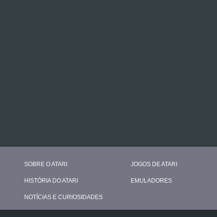
SOBRE O ATARI
JOGOS DE ATARI
HISTÓRIA DO ATARI
EMULADORES
NOTÍCIAS E CURIOSIDADES