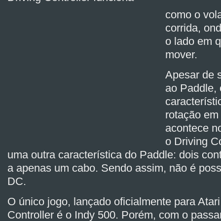
como o vol
corrida, on
o lado em q
mover.
Apesar de s
ao Paddle,
característ
rotação em 
acontece n
o Driving C
uma outra característica do Paddle: dois con
a apenas um cabo. Sendo assim, não é possí
DC.
O único jogo, lançado oficialmente para Atari,
Controller é o Indy 500. Porém, com o passa