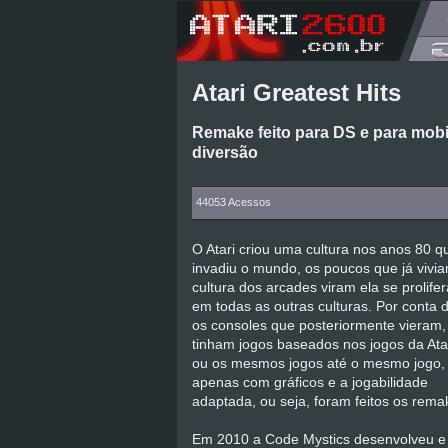
Atari Greatest Hits
Remake feito para DS e para mob
diversão
44053 Acessos
O Atari criou uma cultura nos anos 80 q
invadiu o mundo, os poucos que já vivi
cultura dos arcades viram ela se prolifer
em todas as outras culturas. Por conta 
os consoles que posteriormente vieram,
tinham jogos baseados nos jogos da Atar
ou os mesmos jogos até o mesmo jogo,
apenas com gráficos e a jogabilidade
adaptada, ou seja, foram feitos os rema
Em 2010 a Code Mystics desenvolveu e