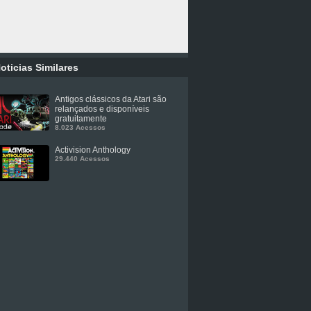
oticias Similares
Antigos clássicos da Atari são
relançados e disponíveis
gratuitamente
8.023 Acessos
Activision Anthology
29.440 Acessos