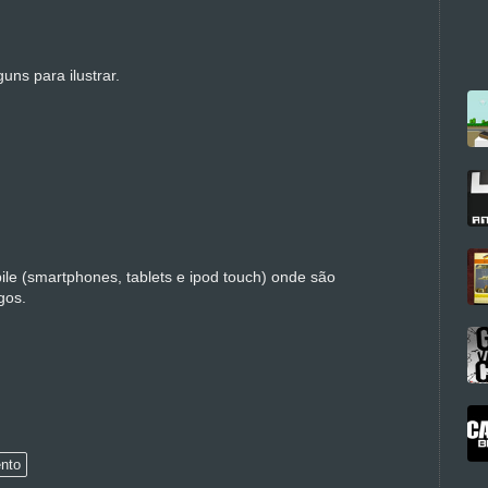
ns para ilustrar.
bile (smartphones, tablets e ipod touch) onde são
gos.
nto