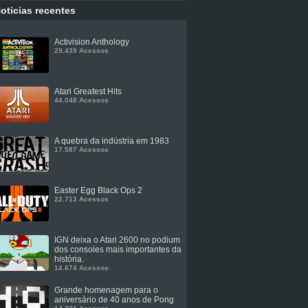
oticias recentes
Activision Anthology
29.439 Acessos
Atari Greatest Hits
44.048 Acessos
A quebra da indústria em 1983
17.587 Acessos
Easter Egg Black Ops 2
22.713 Acessos
IGN deixa o Atari 2600 no podium
dos consoles mais importantes da
história.
14.674 Acessos
Grande homenagem para o
aniversário de 40 anos de Pong