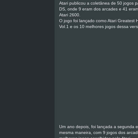
Atari publicou a coletânea de 50 jogos p
DS, onde 9 eram dos arcades e 41 era
Atari 2600.
O jogo foi lançado como Atari Greatest H
Vol.1 e os 10 melhores jogos dessa ver
Um ano depois, foi lançada a segunda e
mesma maneira, com 9 jogos dos arcades