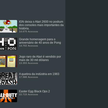
IGN deixa o Atari 2600 no podium
dos consoles mais importantes da
história.
14.675 Acessos
Grande homenagem para o
aniversário de 40 anos de Pong
14.702 Acessos
Jogo raro de Atari é vendido por
mais de 30 mil dólares
13.393 Acessos
A quebra da indústria em 1983
17.588 Acessos
Easter Egg Black Ops 2
22.715 Acessos