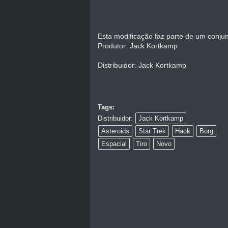
Esta modificação faz parte de um conju
Produtor: Jack Kortkamp
Distribuidor: Jack Kortkamp
Tags:
Distribuidor:
Jack Kortkamp
Asteroids
Star Trek
Hack
Borg
Espacial
Tiro
Novo