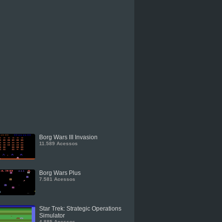
Borg Wars III Invasion
11.589 Acessos
Borg Wars Plus
7.581 Acessos
Star Trek: Strategic Operations
Simulator
4.885 Acessos