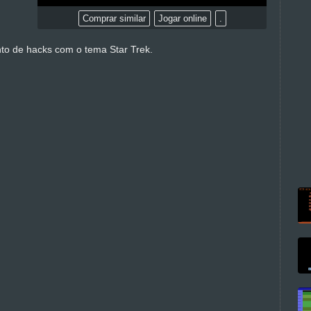
Comprar similar
Jogar online
.
nto de hacks com o tema Star Trek.