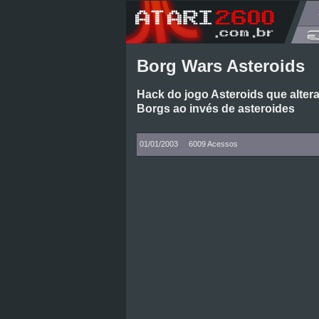
Borg Wars Asteroids
Hack do jogo Asteroids que altera
Borgs ao invés de asteroides
01/01/2003
6009 Acessos