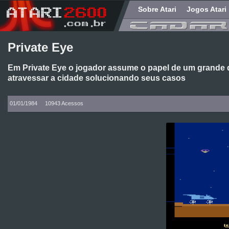
Sobre Atari
Jogos Atari
Private Eye
Em Private Eye o jogador assume o papel de um grande d
atravessar a cidade solucionando seus casos
01/01/1984
10943 Acessos