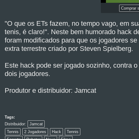
Comprar s
"O que os ETs fazem, no tempo vago, em sua
tenis, é claro!". Neste bem humorado hack de
foram modificados para que os jogadores se
extra terrestre criado por Steven Spielberg.
Este hack pode ser jogado sozinho, contra 
dois jogadores.
Produtor e distribuidor: Jamcat
Tags:
Distribuidor:
Jamcat
Tennis
2 Jogadores
Hack
Tennis