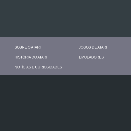
SOBRE O ATARI
JOGOS DE ATARI
HISTÓRIA DO ATARI
EMULADORES
NOTÍCIAS E CURIOSIDADES