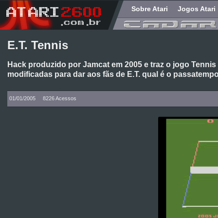
Sobre Atari
Jogos Atari
E.T. Tennis
Hack produzido por Jamcat em 2005 e traz o jogo Tennis
modificadas para dar aos fãs de E.T. qual é o passatempo
01/01/2005
8226 Acessos