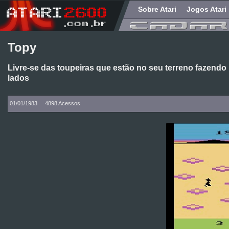
Sobre Atari
Jogos Atari
Topy
Livre-se das toupeiras que estão no seu terreno fazendo
lados
01/01/1983
4898 Acessos