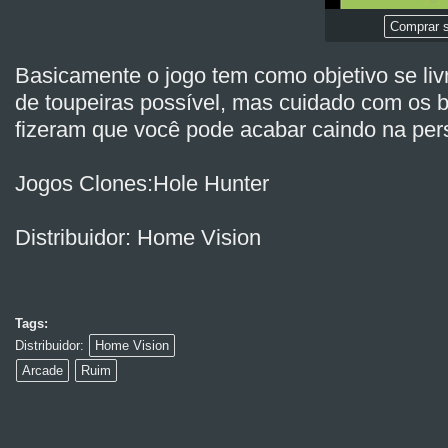
Comprar s
Basicamente o jogo tem como objetivo se liv
de toupeiras possível, mas cuidado com os 
fizeram que você pode acabar caindo na per
Jogos Clones:Hole Hunter
Distribuidor: Home Vision
Tags:
Distribuidor:
Home Vision
Arcade
Ruim