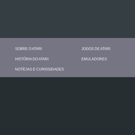
SOBRE O ATARI
JOGOS DE ATARI
HISTÓRIA DO ATARI
EMULADORES
NOTÍCIAS E CURIOSIDADES