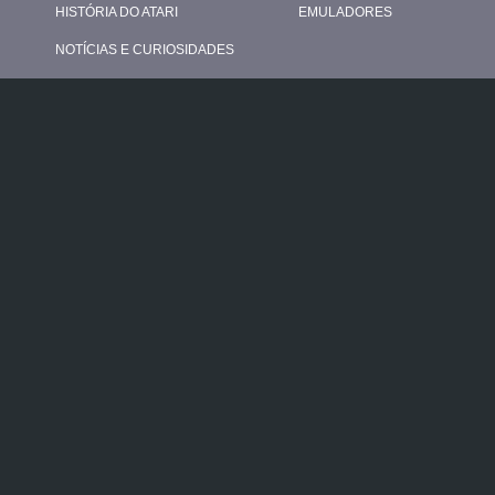
HISTÓRIA DO ATARI
EMULADORES
NOTÍCIAS E CURIOSIDADES