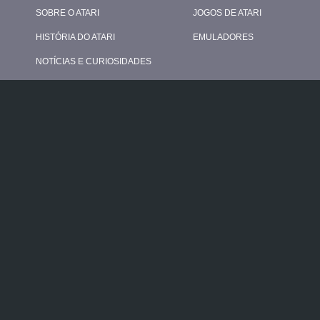
SOBRE O ATARI
JOGOS DE ATARI
HISTÓRIA DO ATARI
EMULADORES
NOTÍCIAS E CURIOSIDADES