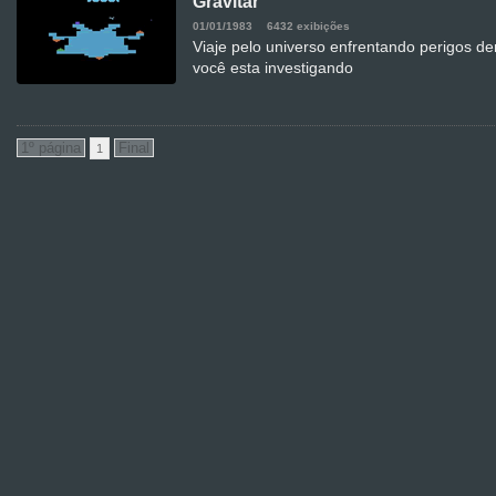
Gravitar
01/01/1983
6432 exibições
Viaje pelo universo enfrentando perigos de
você esta investigando
1