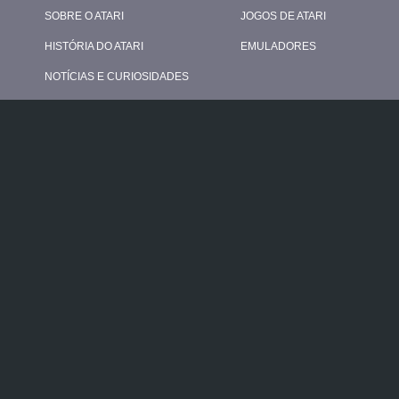
SOBRE O ATARI
JOGOS DE ATARI
HISTÓRIA DO ATARI
EMULADORES
NOTÍCIAS E CURIOSIDADES