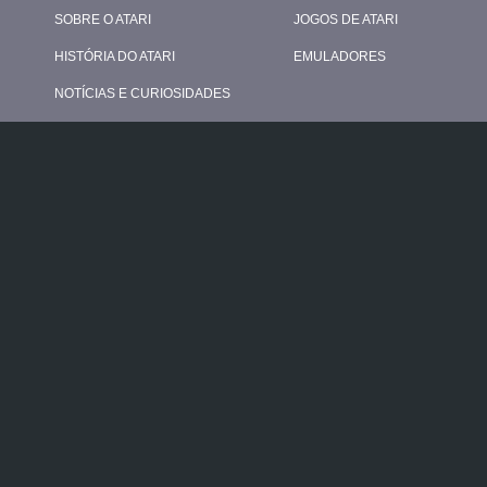
SOBRE O ATARI
JOGOS DE ATARI
HISTÓRIA DO ATARI
EMULADORES
NOTÍCIAS E CURIOSIDADES