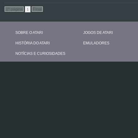
1
SOBRE O ATARI
JOGOS DE ATARI
HISTÓRIA DO ATARI
EMULADORES
NOTÍCIAS E CURIOSIDADES