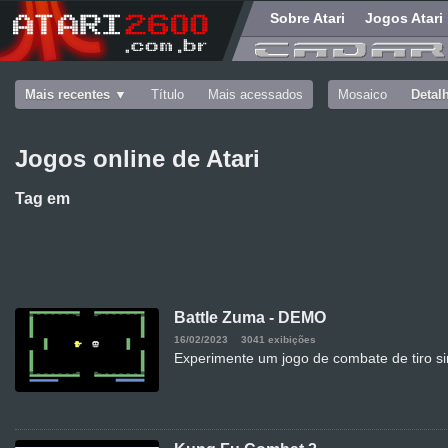
Sobre Atari
Jogos Atari
Mais recentes
Título
Mais acessados
Mosaico
Detal
Jogos online de Atari
Tag
em
Battle Zuma - DEMO
16/02/2023
3041 exibições
Experimente um jogo de combate de tiro si