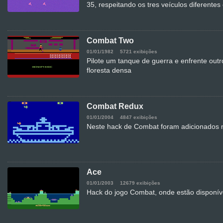
35, respeitando os tres veículos diferentes e
Combat Two
01/01/1982
5721 exibições
Pilote um tanque de guerra e enfrente out
floresta densa
Combat Redux
01/01/2004
4847 exibições
Neste hack de Combat foram adicionados 
Ace
01/01/2003
12679 exibições
Hack do jogo Combat, onde estão disponív