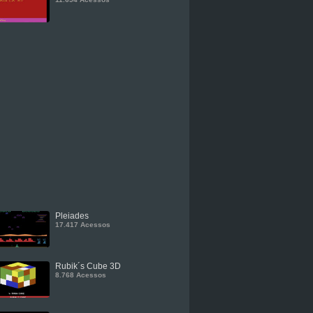
Pleiades
17.417 Acessos
Rubik´s Cube 3D
8.768 Acessos