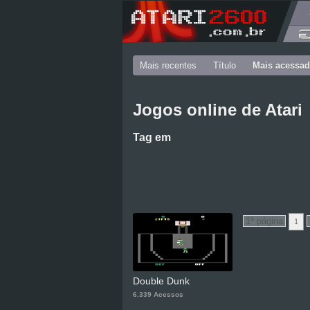
Mais recentes
Título
Mais acessa
Jogos online de Atari
Tag
em
1
Double Dunk
6.339 Acessos