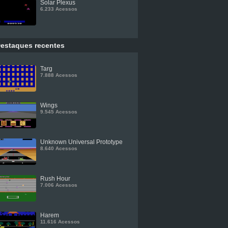
Solar Plexus
6.233 Acessos
estaques recentes
Targ
7.888 Acessos
Wings
9.545 Acessos
Unknown Universal Prototype
8.640 Acessos
Rush Hour
7.006 Acessos
Harem
11.616 Acessos