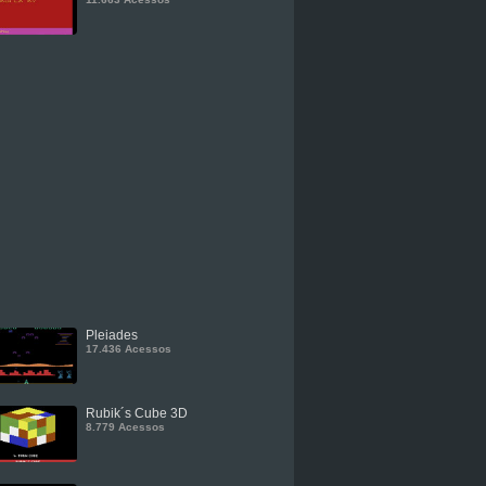
Pleiades
17.436 Acessos
Rubik´s Cube 3D
8.779 Acessos