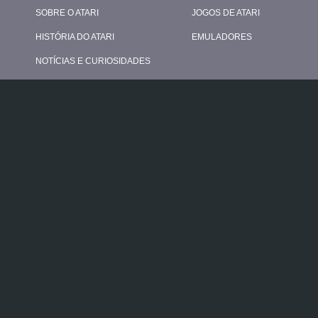
SOBRE O ATARI
JOGOS DE ATARI
HISTÓRIA DO ATARI
EMULADORES
NOTÍCIAS E CURIOSIDADES