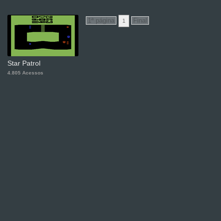
1
Star Patrol
4.805 Acessos