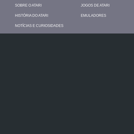
SOBRE O ATARI
JOGOS DE ATARI
HISTÓRIA DO ATARI
EMULADORES
NOTÍCIAS E CURIOSIDADES