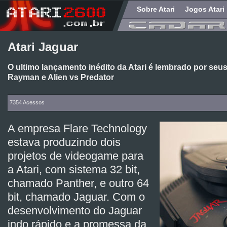
Sobre Atari
Jogos Atari
Atari Jaguar
O ultimo lançamento inédito da Atari é lembrado por seu
Rayman e Alien vs Predator
7354 Acessos
A empresa Flare Technology
estava produzindo dois
projetos de videogame para
a Atari, com sistema 32 bit,
chamado Panther, e outro 64
bit, chamado Jaguar. Com o
desenvolvimento do Jaguar
indo rápido e a promessa da