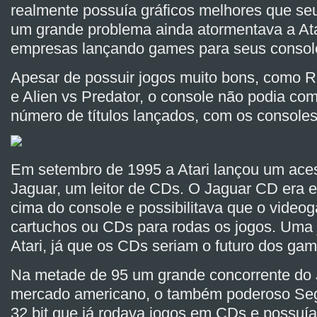
realmente possuía gráficos melhores que se
um grande problema ainda atormentava a Atar
empresas lançando games para seus consol
Apesar de possuir jogos muito bons, como 
e Alien vs Predator, o console não podia co
número de títulos lançados, com os consoles
Em setembro de 1995 a Atari lançou um aces
Jaguar, um leitor de CDs. O Jaguar CD era 
cima do console e possibilitava que o videog
cartuchos ou CDs para rodas os jogos. Uma j
Atari, já que os CDs seriam o futuro dos gam
Na metade de 95 um grande concorrente do 
mercado americano, o também poderoso Se
32 bit que já rodava jogos em CDs e possuía