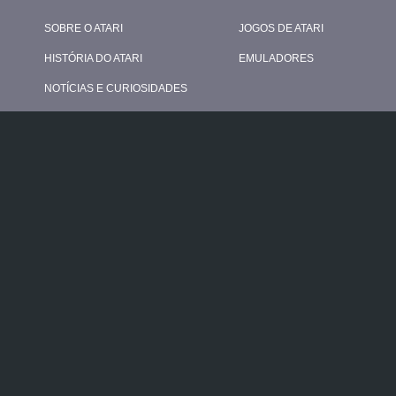
SOBRE O ATARI
JOGOS DE ATARI
HISTÓRIA DO ATARI
EMULADORES
NOTÍCIAS E CURIOSIDADES