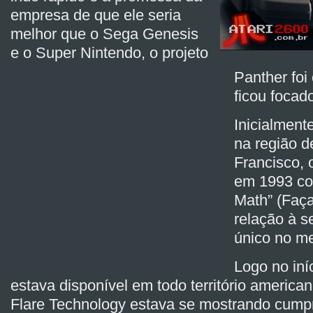
empresa de que ele seria
melhor que o Sega Genesis
e o Super Nintendo, o projeto
Panther foi
ficou focad
Inicialment
na região 
Francisco, 
em 1993 co
Math” (Faç
relação à s
único no me
Logo no iní
estava disponível em todo território america
Flare Technology estava se mostrando cumpr