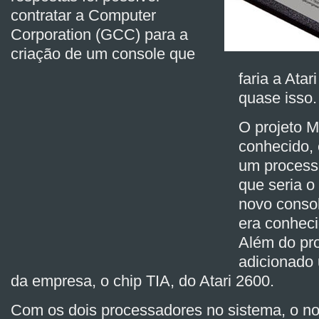
contratar a Computer
Corporation (GCC) para a
criação de um console que
faria a Atar
quase isso.
O projeto M
conhecido, 
um processa
que seria o
novo conso
era conheci
Além do pro
adicionado
da empresa, o chip TIA, do Atari 2600.
Com os dois processadores no sistema, o n