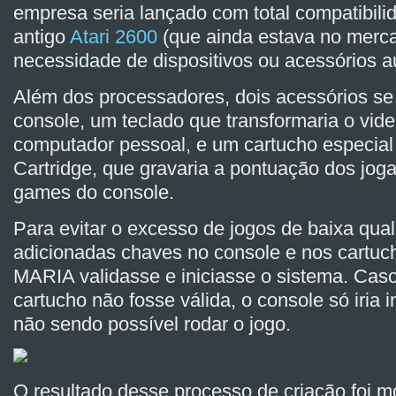
empresa seria lançado com total compatibili
antigo
Atari 2600
(que ainda estava no merca
necessidade de dispositivos ou acessórios au
Além dos processadores, dois acessórios s
console, um teclado que transformaria o v
computador pessoal, e um cartucho especia
Cartridge, que gravaria a pontuação dos jog
games do console.
Para evitar o excesso de jogos de baixa qua
adicionadas chaves no console e nos cartuc
MARIA validasse e iniciasse o sistema. Cas
cartucho não fosse válida, o console só iria 
não sendo possível rodar o jogo.
O resultado desse processo de criação foi m