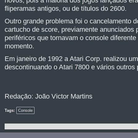
novos, pois a maioria dos jogos lançados e
fliperamas antigos, ou de títulos do 2600.
Outro grande problema foi o cancelamento d
cartucho de score, previamente anunciados p
periféricos que tornavam o console diferente
momento.
Em janeiro de 1992 a Atari Corp. realizou um
descontinuando o Atari 7800 e vários outros
Redação: João Victor Martins
Tags:
Console