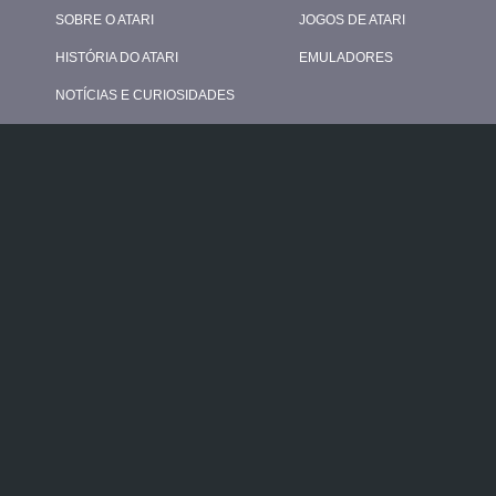
SOBRE O ATARI
JOGOS DE ATARI
HISTÓRIA DO ATARI
EMULADORES
NOTÍCIAS E CURIOSIDADES