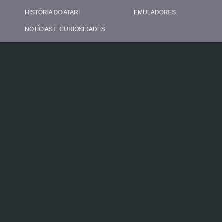
HISTÓRIA DO ATARI
EMULADORES
NOTÍCIAS E CURIOSIDADES