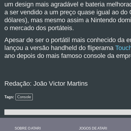
um design mais agradável e bateria melhora
a ser vendido a um preço quase igual ao do
dólares), mas mesmo assim a Nintendo dom
o mercado dos portáteis.
Apesar de ser o portátil mais conhecido da e
lançou a versão handheld do fliperama
Touc
ano depois do mais famoso console da empr
Redação: João Victor Martins
Tags:
Console
SOBRE O ATARI
JOGOS DE ATARI