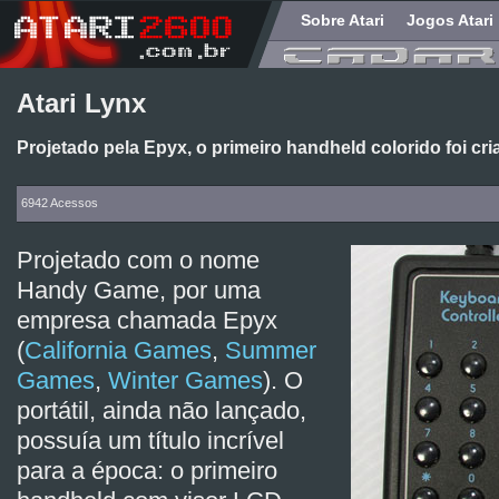
Sobre Atari
Jogos Atari
Atari Lynx
Projetado pela Epyx, o primeiro handheld colorido foi cri
6942 Acessos
Projetado com o nome
Handy Game, por uma
empresa chamada Epyx
(
California Games
,
Summer
Games
,
Winter Games
). O
portátil, ainda não lançado,
possuía um título incrível
para a época: o primeiro