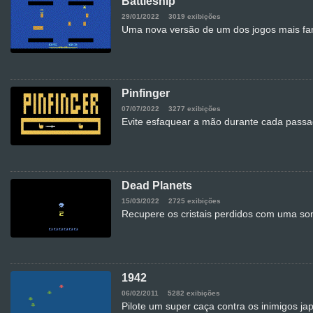
Battleship
29/01/2022
3019 exibições
Uma nova versão de um dos jogos mais fam
Pinfinger
07/07/2022
3277 exibições
Evite esfaquear a mão durante cada pass
Dead Planets
15/03/2022
2725 exibições
Recupere os cristais perdidos com uma so
1942
06/02/2011
5282 exibições
Pilote um super caça contra os inimigos j