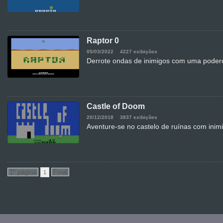
Raptor 0
05/03/2022
4227 exibições
Derrote ondas de inimigos com uma poder
Castle of Doom
20/12/2018
3837 exibições
Aventure-se no castelo de ruínas com inim
1