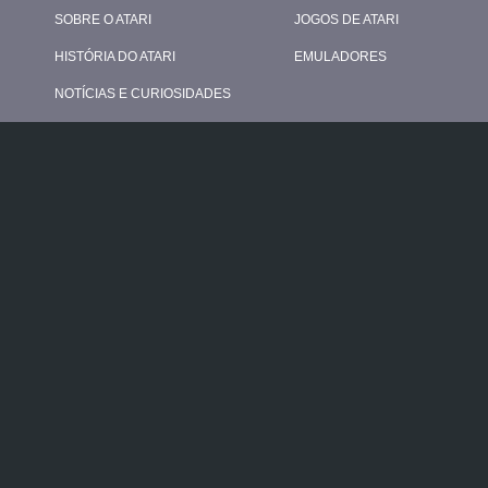
SOBRE O ATARI
JOGOS DE ATARI
HISTÓRIA DO ATARI
EMULADORES
NOTÍCIAS E CURIOSIDADES