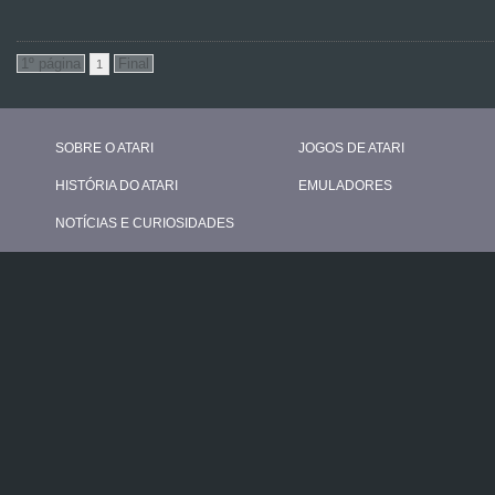
1
SOBRE O ATARI
JOGOS DE ATARI
HISTÓRIA DO ATARI
EMULADORES
NOTÍCIAS E CURIOSIDADES