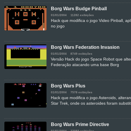
Borg Wars Budge Pinball
01/01/2004
11282 exibições
Hack que modifica o jogo Video Pinball, ap
no jogo
Borg Wars Federation Invasion
01/01/2004
8749 exibições
Versão Hack do jogo Space Robot que alter
Federação atacando uma base Borg
Borg Wars Plus
01/01/2004
7578 exibições
Hack que modifica o jogo Asteroids, altera
Star Trek, onde os asteroides foram substi
Borg Wars Prime Directive
01/01/2004
22093 exibições