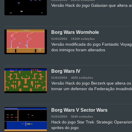
Versão Hack do jogo Galaxian que altera as
Borg Wars Wormhole
01/01/2004
15169 exibições
Versão modificada do jogo Fantastic Voyag
dos inimigos foram alterados
Borg Wars IV
01/01/2004
4025 exibições
Versão Hack do jogo Berzerk que altera os 
tornar um defensor da Federação invadin
Borg Wars V Sector Wars
01/01/2004
5640 exibições
Hack do jogo Star Trek: Strategic Operarion
sprites do jogo