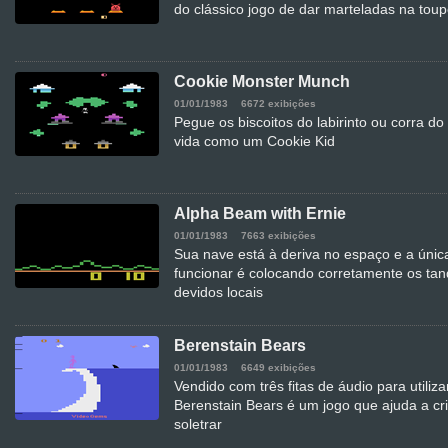
do clássico jogo de dar marteladas na toup
Cookie Monster Munch
01/01/1983
6672 exibições
Pegue os biscoitos do labirinto ou corra 
vida como um Cookie Kid
Alpha Beam with Ernie
01/01/1983
7663 exibições
Sua nave está à deriva no espaço e a única
funcionar é colocando corretamente os ta
devidos locais
Berenstain Bears
01/01/1983
6649 exibições
Vendido com três fitas de áudio para utiliz
Berenstain Bears é um jogo que ajuda a cr
soletrar