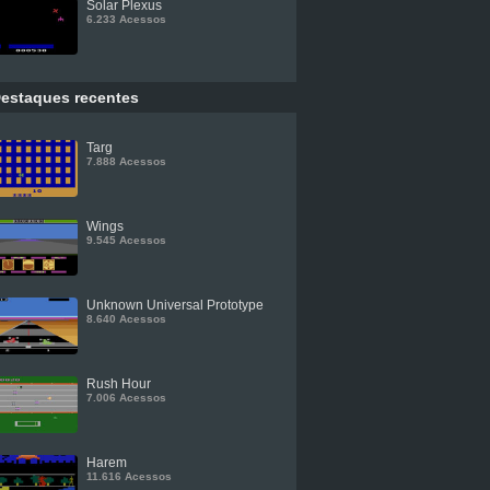
Solar Plexus
6.233 Acessos
estaques recentes
Targ
7.888 Acessos
Wings
9.545 Acessos
Unknown Universal Prototype
8.640 Acessos
Rush Hour
7.006 Acessos
Harem
11.616 Acessos