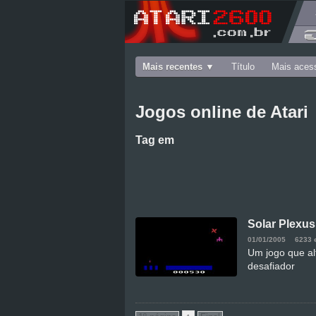
Mais recentes
Título
Mais aces
Jogos online de Atari
Tag
em
Solar Plexus
01/01/2005
6233 
Um jogo que al
desafiador