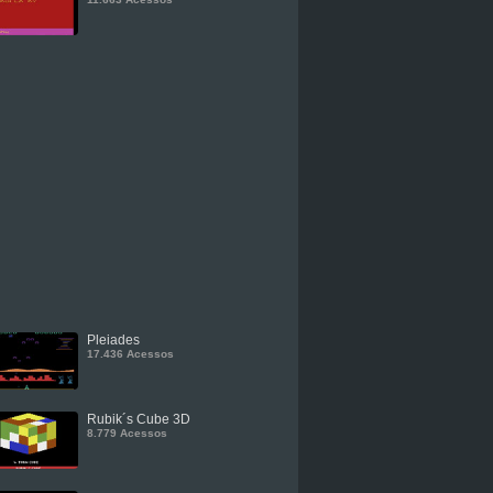
Pleiades
17.436 Acessos
Rubik´s Cube 3D
8.779 Acessos