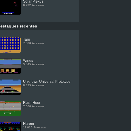
Solar Plexus
6.232 Acessos
estaques recentes
Targ
7.886 Acessos
Wings
9.545 Acessos
Unknown Universal Prototype
8.639 Acessos
Rush Hour
7.006 Acessos
Harem
11.615 Acessos