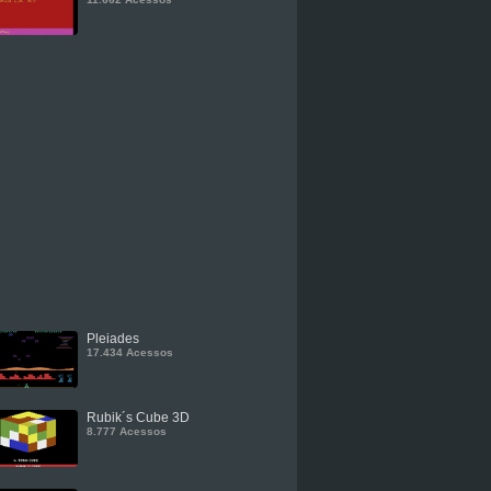
Pleiades
17.434 Acessos
Rubik´s Cube 3D
8.777 Acessos